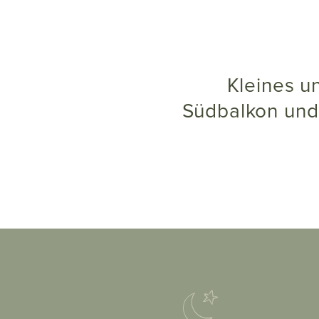
Kleines und feines Zimmer mit Holzboden, Panorama-
Südbalkon und 