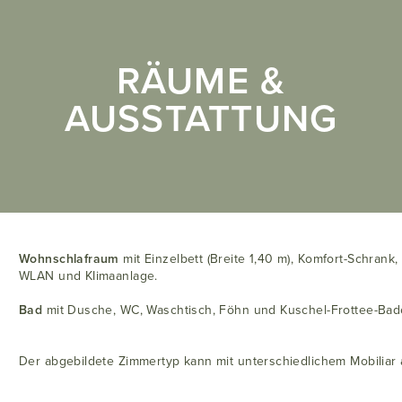
RÄUME &
AUSSTATTUNG
Wohnschlafraum
mit Einzelbett (Breite 1,40 m), Komfort-Schrank
WLAN und KIimaanlage.
Bad
mit Dusche, WC, Waschtisch, Föhn und Kuschel-Frottee-Ba
Der abgebildete Zimmertyp kann mit unterschiedlichem Mobiliar a