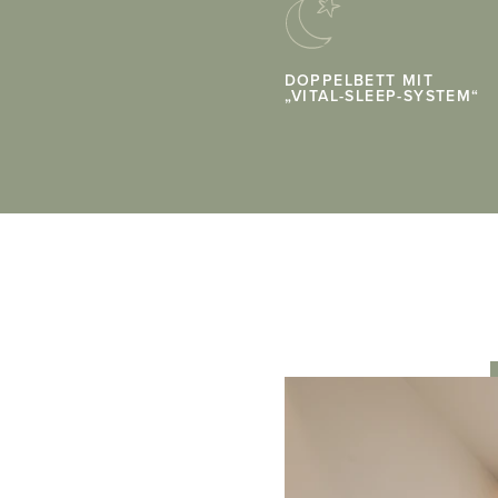
DOPPELBETT MIT
„VITAL-SLEEP-SYSTEM“