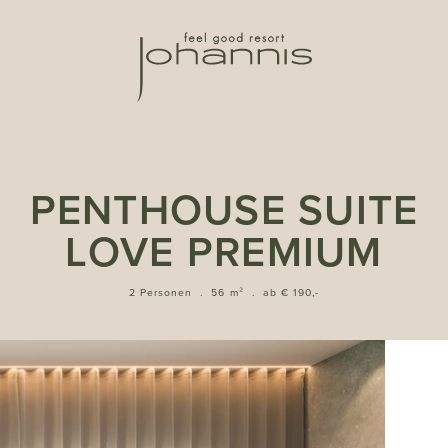
PENTHOUSE SUITE
LOVE PREMIUM
2 Personen
.
56 m²
.
ab € 190,-