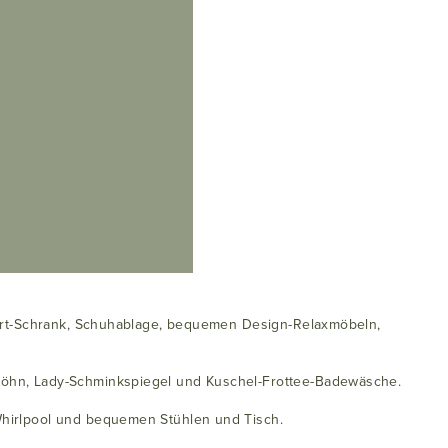
fort-Schrank, Schuhablage, bequemen Design-Relaxmöbeln,
Föhn, Lady-Schminkspiegel und Kuschel-Frottee-Badewäsche.
Whirlpool und bequemen Stühlen und Tisch.