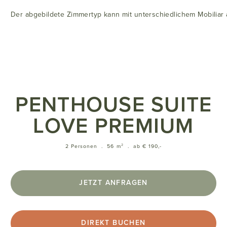
Der abgebildete Zimmertyp kann mit unterschiedlichem Mobiliar a
PENTHOUSE SUITE
LOVE PREMIUM
2 Personen
.
56 m²
.
ab € 190,-
JETZT ANFRAGEN
DIREKT BUCHEN