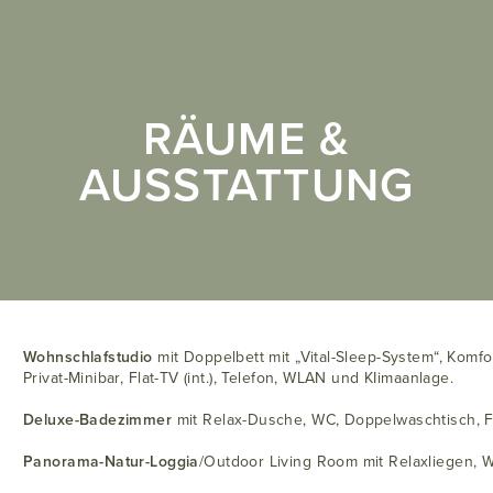
RÄUME &
AUSSTATTUNG
Wohnschlafstudio
mit Doppelbett mit „Vital-Sleep-System“, Kom
Privat-Minibar, Flat-TV (int.), Telefon, WLAN und KIimaanlage.
Deluxe-Badezimmer
mit Relax-Dusche, WC, Doppelwaschtisch, 
Panorama-Natur-Loggia
/Outdoor Living Room mit Relaxliegen, 