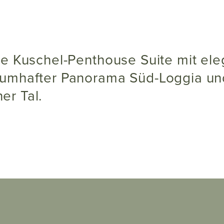
aumhafter Panorama Süd-Loggia und
er Tal.