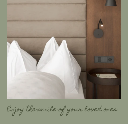
Enjoy the smile of your loved ones