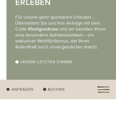
ERLEBEN
Für unsere ganz spontanen Urlauber…
Übermitteln Sie uns Ihre Anfrage mit dem
Code
#feelgoodnow
und wir bereiten Ihnen
eine besondere Aufmerksamkeit – ein
exklusiver Wohlfühlbonus, der Ihren
Aufenthalt noch unvergesslicher macht.
UNSERE LETZTEN ZIMMER
IHR HOTEL IN DORF TIROL.
MOMENTE IM PARADIES ZWISCHEN BERGEN
UND PALMEN.
ANFRAGEN
BUCHEN