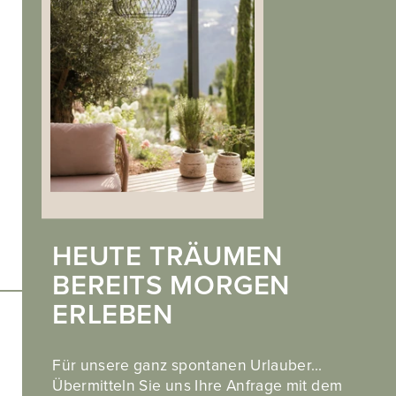
Impressum
.
Privacy
.
Cookies
HEUTE TRÄUMEN
BEREITS MORGEN
ERLEBEN
Entdecken Sie auch unser Partnerhotel
Hotel Landsitz Stroblhof in Dorf Tirol
Für unsere ganz spontanen Urlauber…
Übermitteln Sie uns Ihre Anfrage mit dem