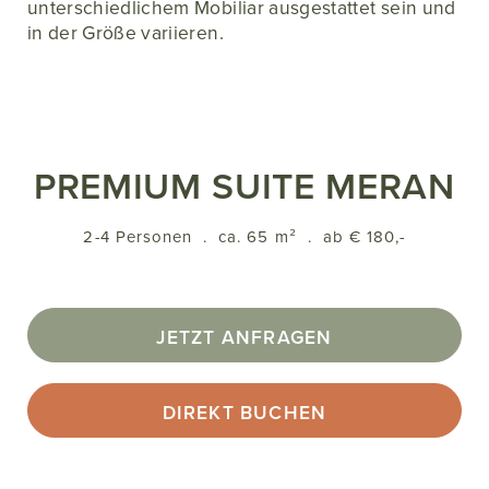
unterschiedlichem Mobiliar ausgestattet sein und
in der Größe variieren.
PREMIUM SUITE MERAN
2-4 Personen
.
ca. 65 m²
.
ab € 180,-
JETZT ANFRAGEN
DIREKT BUCHEN