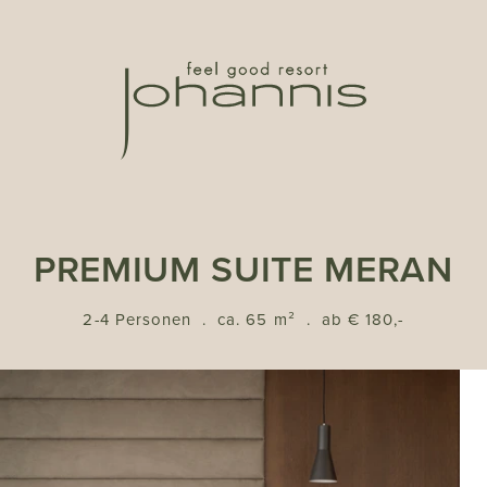
PREMIUM SUITE MERAN
2-4 Personen
.
ca. 65 m²
.
ab € 180,-