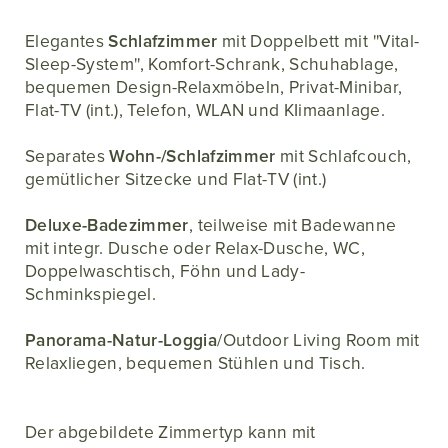
Elegantes
Schlafzimmer
mit Doppelbett mit ''Vital-
Sleep-System'', Komfort-Schrank, Schuhablage,
bequemen Design-Relaxmöbeln, Privat-Minibar,
Flat-TV (int.), Telefon, WLAN und KIimaanlage.
Separates
Wohn-/Schlafzimmer
mit Schlafcouch,
gemütlicher Sitzecke und Flat-TV (int.)
Deluxe-Badezimmer
, teilweise mit Badewanne
mit integr. Dusche oder Relax-Dusche, WC,
Doppelwaschtisch, Föhn und Lady-
Schminkspiegel.
Panorama-Natur-Loggia
/Outdoor Living Room mit
Relaxliegen, bequemen Stühlen und Tisch.
Der abgebildete Zimmertyp kann mit