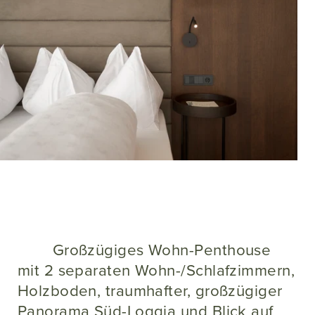
Großzügiges Wohn-Penthouse
mit 2 separaten Wohn-/Schlafzimmern,
Holzboden, traumhafter, großzügiger
Panorama Süd-Loggia und Blick auf