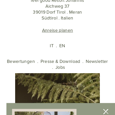
feel good Resort Johannis
Aichweg 37
39019 Dorf Tirol . Meran
Südtirol . Italien
Anreise planen
IT
.
EN
Bewertungen
.
Presse & Download
.
Newsletter
.
Jobs