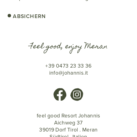
ABSICHERN
Feel good, enjoy Meran
+39 0473 23 33 36
info@johannis.it
feel good Resort Johannis
Aichweg 37
39019 Dorf Tirol . Meran
Südtirol . Italien