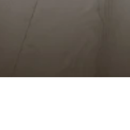
Im Hotel Johannis gibt es immer etwas Neues zu erfahren.