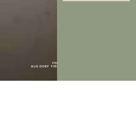
FEEL GOOD NEWS
AUS DORF TIROL ZU IHNEN NACH HAUSE