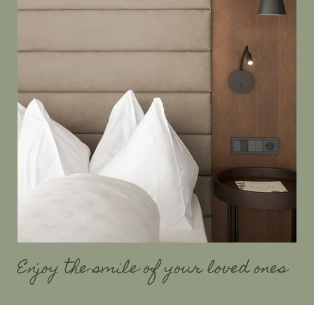
Enjoy the smile of your loved ones