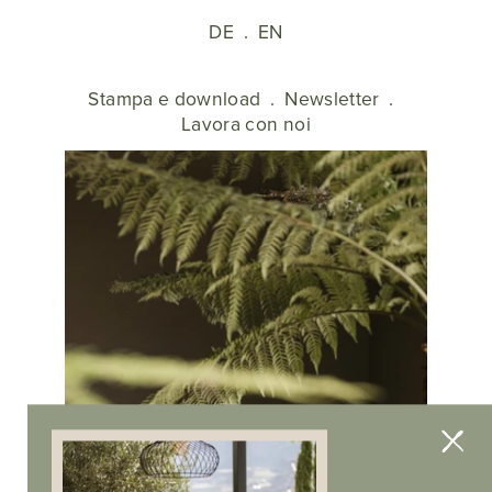
DE
.
EN
Stampa e download
.
Newsletter
.
Lavora con noi