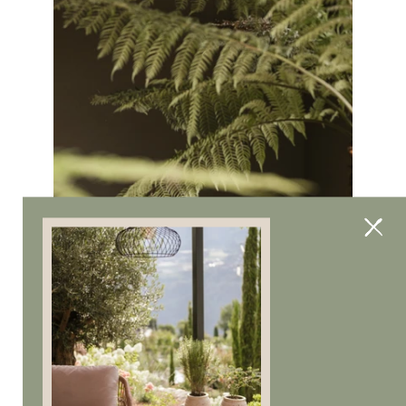
Note legali
.
Privacy
.
Cookies