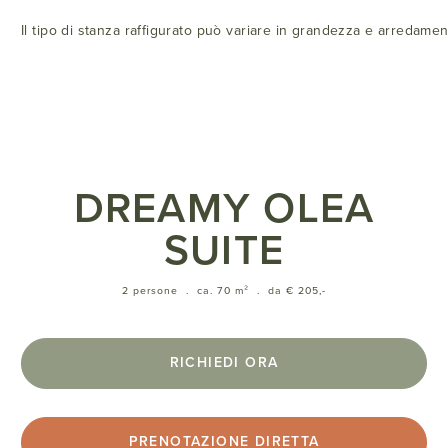
Il tipo di stanza raffigurato può variare in grandezza e arredamen
DREAMY OLEA
SUITE
2 persone
.
ca. 70 m²
.
da € 205,-
RICHIEDI ORA
PRENOTAZIONE DIRETTA