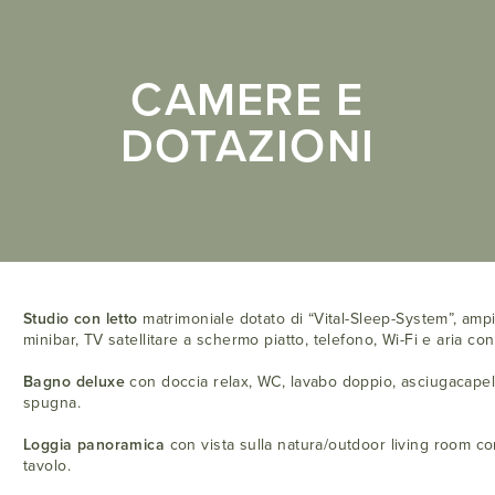
CAMERE E
DOTAZIONI
Studio con letto
matrimoniale dotato di “Vital-Sleep-System”, ampio
minibar, TV satellitare a schermo piatto, telefono, Wi-Fi e aria con
Bagno deluxe
con doccia relax, WC, lavabo doppio, asciugacapelli
spugna.
Loggia panoramica
con vista sulla natura/outdoor living room con
tavolo.